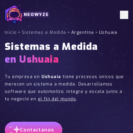
NEOWYZE
Inicio
>
Sistemas a Medida
>
Argentina
>
Ushuaia
Sistemas a Medida
en Ushuaia
Tu empresa en
Ushuaia
tiene procesos únicos que
merecen un sistema a medida. Desarrollamos
software que
automatiza
, integra y escala junto a
tu negocio en
el fin del mundo
.
Contactanos