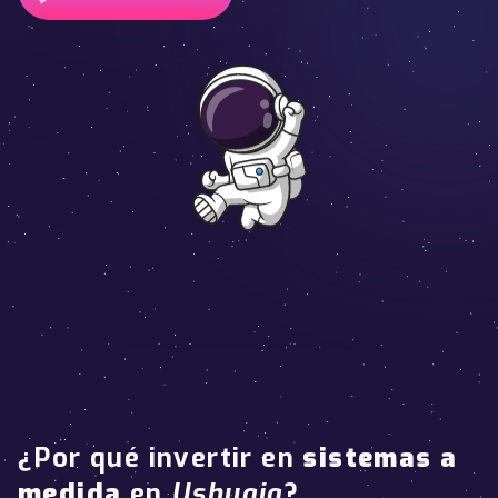
¿Por qué invertir en
sistemas a
medida
en
Ushuaia
?