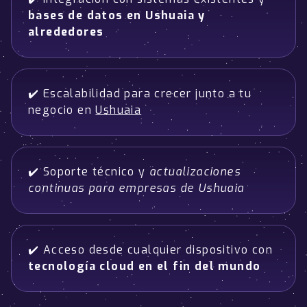
bases de datos en Ushuaia y
alrededores
✔️ Escalabilidad para crecer junto a tu
negocio en
Ushuaia
✔️ Soporte técnico y
actualizaciones
continuas para empresas de Ushuaia
✔️ Acceso desde cualquier dispositivo con
tecnología cloud en el fin del mundo