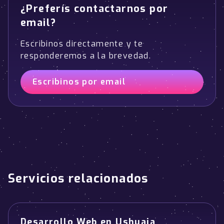
¿Preferís contactarnos por
email?
Escribinos directamente y te
responderemos a la brevedad.
Escribinos por email
Servicios relacionados
Desarrollo Web en Ushuaia