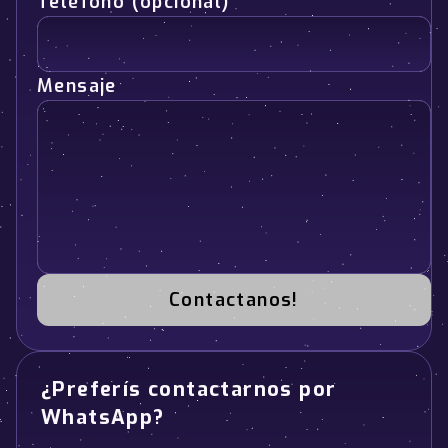
Teléfono (opcional)
Mensaje
Contactanos!
¿Preferís contactarnos por
WhatsApp?