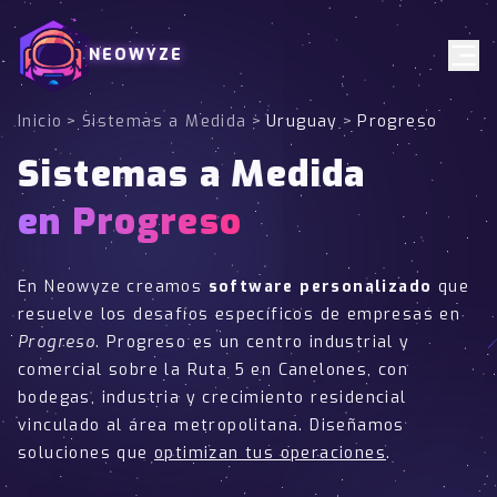
NEOWYZE
Inicio
>
Sistemas a Medida
>
Uruguay
>
Progreso
Sistemas a Medida
en Progreso
En Neowyze creamos
software personalizado
que
resuelve los desafíos específicos de empresas en
Progreso
. Progreso es un centro industrial y
comercial sobre la Ruta 5 en Canelones, con
bodegas, industria y crecimiento residencial
vinculado al área metropolitana. Diseñamos
soluciones que
optimizan tus operaciones
.