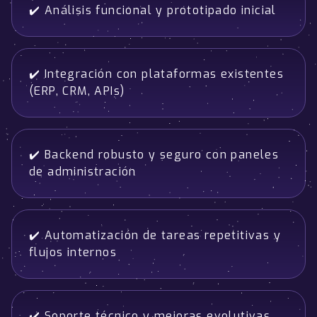
✔️ Análisis funcional y prototipado inicial
✔️ Integración con plataformas existentes
(ERP, CRM, APIs)
✔️ Backend robusto y seguro con paneles
de administración
✔️ Automatización de tareas repetitivas y
flujos internos
✔️ Soporte técnico y mejoras evolutivas