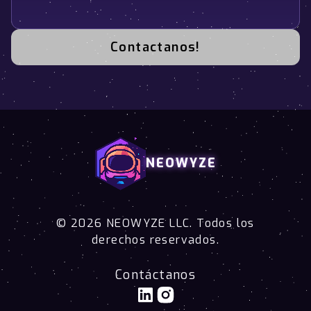
Contactanos!
NEOWYZE
© 2026 NEOWYZE LLC. Todos los
derechos reservados.
Contáctanos