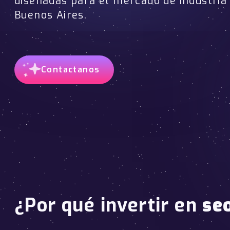
diseñadas para el mercado de industria
Buenos Aires.
Contactanos
¿Por qué invertir en
se