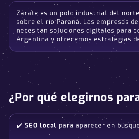
Zárate es un polo industrial del nor
sobre el río Paraná. Las empresas d
necesitan soluciones digitales para
Argentina y ofrecemos estrategias d
¿Por qué elegirnos par
✔️
SEO local
para aparecer en búsque