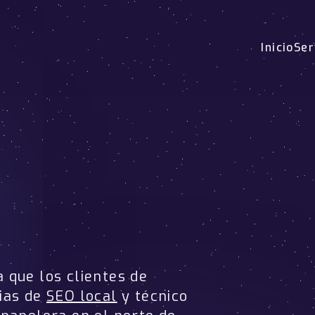
Inicio
Ser
 que los clientes de
ias de
SEO local
y técnico