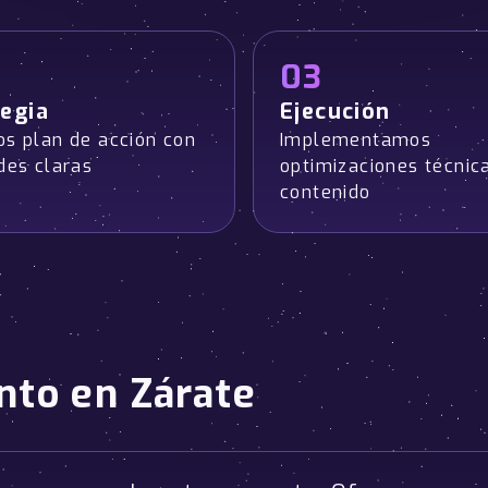
03
egia
Ejecución
os plan de acción con
Implementamos
des claras
optimizaciones técnic
contenido
nto en Zárate