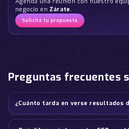
Agendá una reunión con nuestro equi
negocio en
Zárate
.
Solicitá tu propuesta
Preguntas frecuentes 
¿Cuánto tarda en verse resultados 