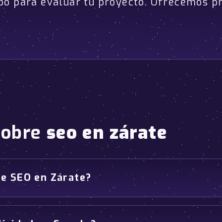
po para evaluar tu proyecto. Ofrecemos p
sobre
seo en zárate
de SEO en Zárate?