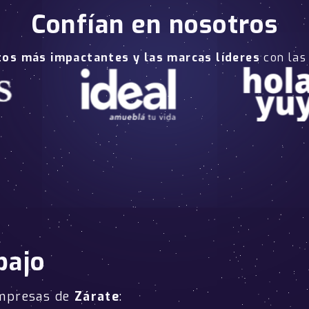
Confían en nosotros
tos más impactantes y las marcas líderes
con las
bajo
empresas de
Zárate
: