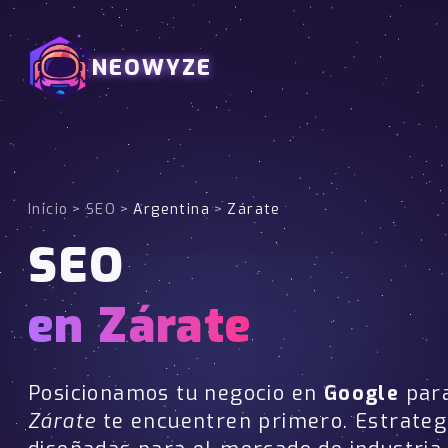
NEOWYZE
Inicio
>
SEO
>
Argentina
>
Zárate
SEO
en Zárate
Posicionamos tu negocio en
Google
para
Zárate
te encuentren primero. Estrateg