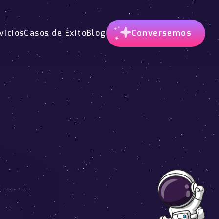
vicios
Casos de Éxito
Blog
Conversemos