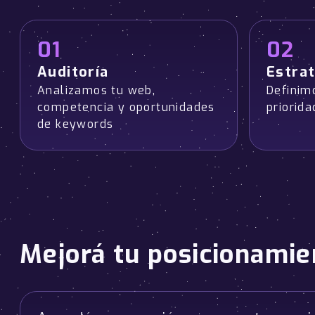
01
02
Auditoría
Estrat
Analizamos tu web,
Definim
competencia y oportunidades
priorida
de keywords
Mejorá tu posicionamie