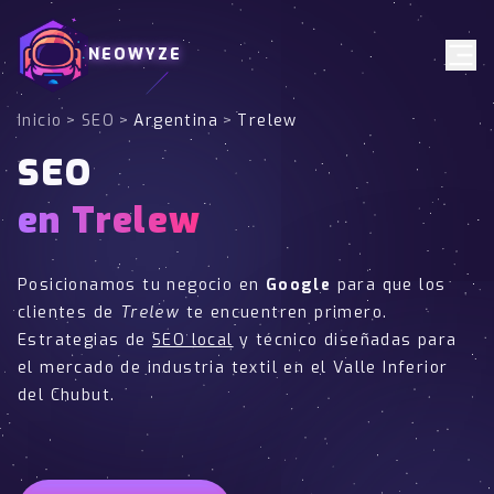
NEOWYZE
Inicio
>
SEO
>
Argentina
>
Trelew
SEO
en Trelew
Posicionamos tu negocio en
Google
para que los
clientes de
Trelew
te encuentren primero.
Estrategias de
SEO local
y técnico diseñadas para
el mercado de industria textil en el Valle Inferior
del Chubut.