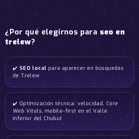
¿Por qué elegirnos para
seo en
trelew
?
✔️
SEO local
para aparecer en búsquedas
de Trelew
✔️ Optimización técnica: velocidad,
Core
Web Vitals
, mobile-first en el Valle
Inferior del Chubut