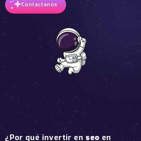
Contactanos
¿Por qué invertir en
seo
en