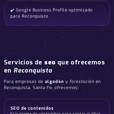
✔️ Google Business Profile optimizado
para
Reconquista
Servicios de
seo
que ofrecemos
en
Reconquista
Para empresas de
algodón
y
forestación
en
Reconquista, Santa Fe, ofrecemos:
SEO de contenidos
Estrategia de contenidos para captar tráfico