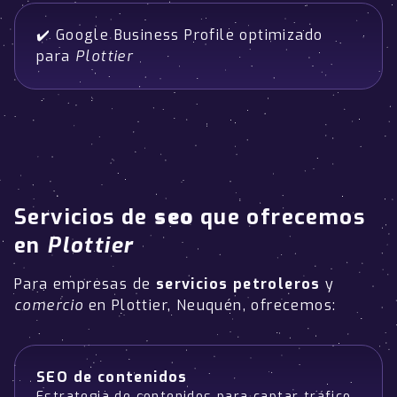
✔️ Google Business Profile optimizado
para
Plottier
Servicios de
seo
que ofrecemos
en
Plottier
Para empresas de
servicios petroleros
y
comercio
en Plottier, Neuquén, ofrecemos:
SEO de contenidos
Estrategia de contenidos para captar tráfico