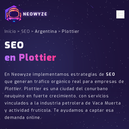
NEOWYZE
Inicio
>
SEO
>
Argentina
>
Plottier
SEO
en Plottier
En Neowyze implementamos estrategias de
SEO
que generan tráfico orgánico real para empresas de
Plottier
. Plottier es una ciudad del conurbano
neuquino en fuerte crecimiento, con servicios
vinculados a la industria petrolera de Vaca Muerta
y actividad frutícola. Te ayudamos a captar esa
demanda online.