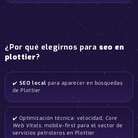
¿Por qué elegirnos para
seo en
plottier
?
✔️
SEO local
para aparecer en búsquedas
de Plottier
✔️ Optimización técnica: velocidad,
Core
Web Vitals
, mobile-first para el sector de
servicios petroleros en Plottier