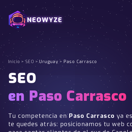
NEOWYZE
Inicio
>
SEO
>
Uruguay
>
Paso Carrasco
SEO
en Paso Carrasco
Tu competencia en
Paso Carrasco
ya es
te quedes atrás: posicionamos tu web 