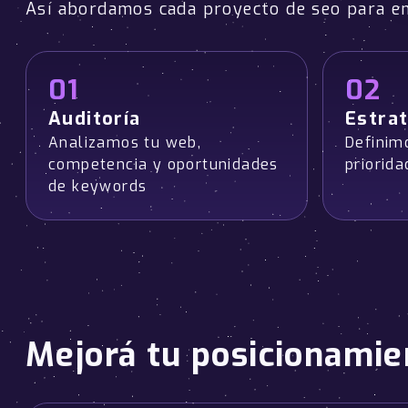
Así abordamos cada proyecto de seo para 
01
02
Auditoría
Estrat
Analizamos tu web,
Definim
competencia y oportunidades
priorida
de keywords
Mejorá tu posicionamie