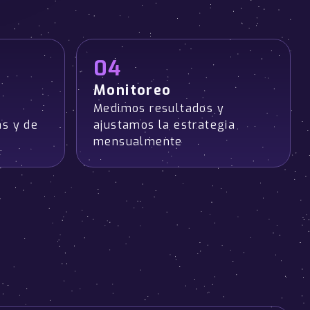
04
Monitoreo
Medimos resultados y
as y de
ajustamos la estrategia
mensualmente