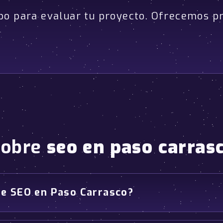
po para evaluar tu proyecto. Ofrecemos p
sobre
seo en paso carras
de SEO en Paso Carrasco?