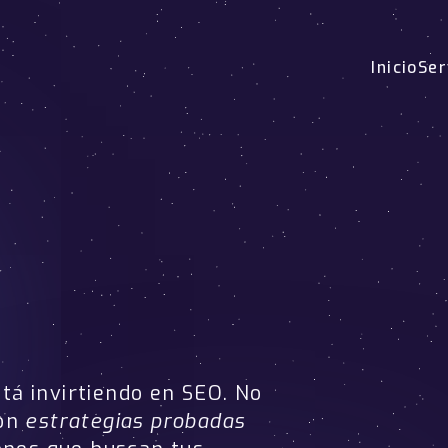
Inicio
Ser
tá invirtiendo en SEO. No
con
estrategias probadas