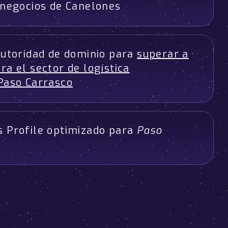
 negocios de Canelones
 autoridad de dominio para
superar a
ra el sector de logística
Paso Carrasco
s Profile optimizado para
Paso