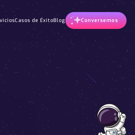
vicios
Casos de Éxito
Blog
Conversemos