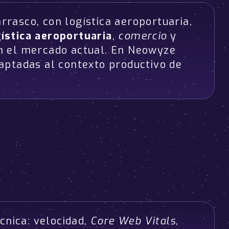
rrasco, con logística aeroportuaria,
gística aeroportuaria
,
comercio
y
en el mercado actual. En Neowyze
aptadas al contexto productivo de
cnica: velocidad,
Core Web Vitals
,