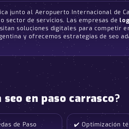
ca junto al Aeropuerto Internacional de Ca
vo sector de servicios. Las empresas de
lo
esitan soluciones digitales para competir 
entina y ofrecemos estrategias de seo ad
a
seo en paso carrasco
?
edas de Paso
✔️ Optimización té