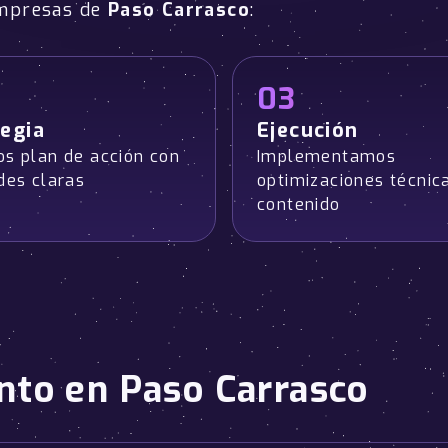
empresas de
Paso Carrasco
:
03
egia
Ejecución
os plan de acción con
Implementamos
des claras
optimizaciones técnic
contenido
nto en Paso Carrasco