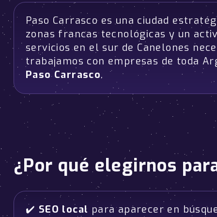
Paso Carrasco es una ciudad estratégi
zonas francas tecnológicas y un acti
servicios en el sur de Canelones nec
trabajamos con empresas de toda Arg
Paso Carrasco
.
¿Por qué elegirnos par
✔️
SEO local
para aparecer en búsqu