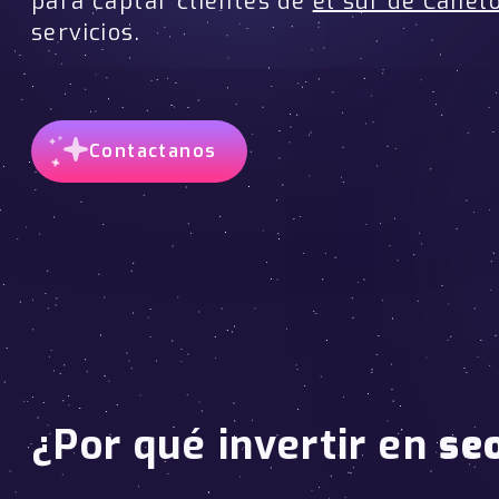
para captar clientes de
el sur de Canel
servicios.
Contactanos
¿Por qué invertir en
se