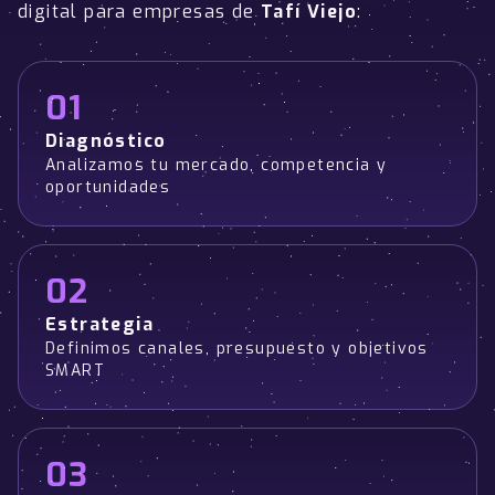
digital para empresas de
Tafí Viejo
:
01
Diagnóstico
Analizamos tu mercado, competencia y
oportunidades
02
Estrategia
Definimos canales, presupuesto y objetivos
SMART
03