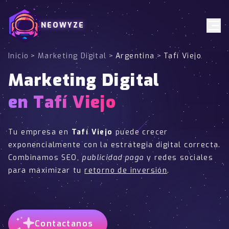
NEOWYZE
Inicio
>
Marketing Digital
>
Argentina
>
Tafí Viejo
Marketing Digital
en Tafí Viejo
Tu empresa en
Tafí Viejo
puede crecer
exponencialmente con la estrategia digital correcta.
Combinamos SEO,
publicidad paga
y redes sociales
para maximizar tu
retorno de inversión
.
Contactanos