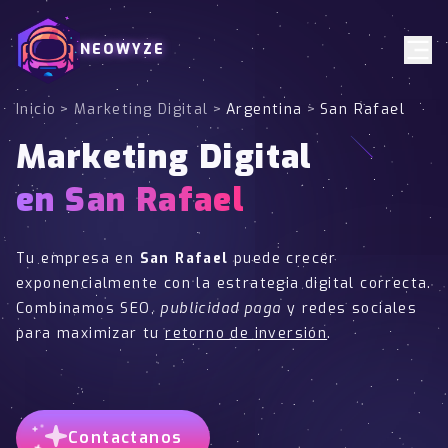
NEOWYZE
Inicio
>
Marketing Digital
>
Argentina
>
San Rafael
Marketing Digital
en San Rafael
Tu empresa en
San Rafael
puede crecer
exponencialmente con la estrategia digital correcta.
Combinamos SEO,
publicidad paga
y redes sociales
para maximizar tu
retorno de inversión
.
Contactanos