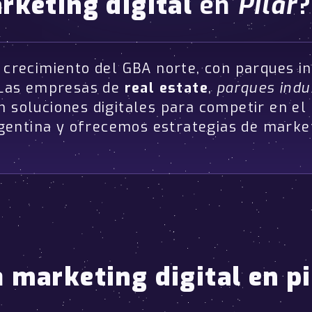
rketing digital
en
Pilar
?
 crecimiento del GBA norte, con parques in
. Las empresas de
real estate
,
parques indu
n soluciones digitales para competir en e
entina y ofrecemos estrategias de marketi
a
marketing digital en pi