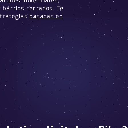
arques industriales,
y barrios cerrados. Te
trategias
basadas en