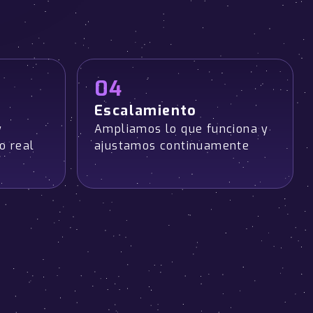
04
Escalamiento
y
Ampliamos lo que funciona y
o real
ajustamos continuamente