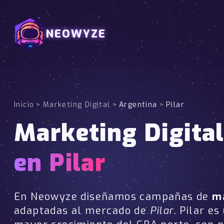
NEOWYZE
Inicio
>
Marketing Digital
>
Argentina
>
Pilar
Marketing Digita
en Pilar
En Neowyze diseñamos campañas de
ma
adaptadas al mercado de
Pilar
. Pilar es