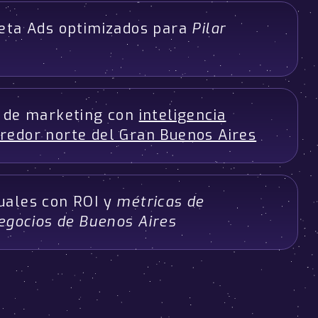
Meta Ads optimizados para
Pilar
n de marketing con
inteligencia
orredor norte del Gran Buenos Aires
uales con ROI y
métricas de
egocios de Buenos Aires