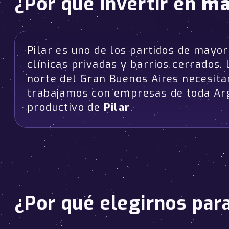
¿Por qué invertir en
ma
Pilar es uno de los partidos de mayor
clínicas privadas y barrios cerrados
norte del Gran Buenos Aires necesita
trabajamos con empresas de toda Arg
productivo de
Pilar
.
¿Por qué elegirnos par