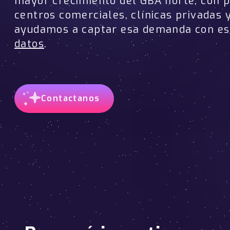
mayor crecimiento del GBA norte, con p
centros comerciales, clínicas privadas 
ayudamos a captar esa demanda con es
datos
.
Contactanos