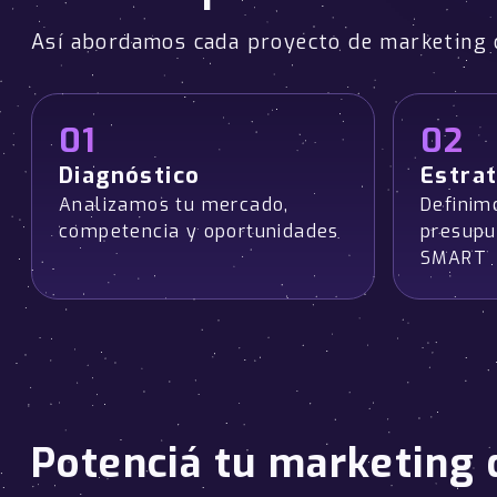
Así abordamos cada proyecto de marketing 
01
02
Diagnóstico
Estrat
Analizamos tu mercado,
Definim
competencia y oportunidades
presupu
SMART
Potenciá tu marketing d