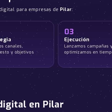
digital para empresas de
Pilar
:
03
egia
Ejecución
os canales,
Lanzamos campañas 
esto y objetivos
optimizamos en tiemp
igital en Pilar