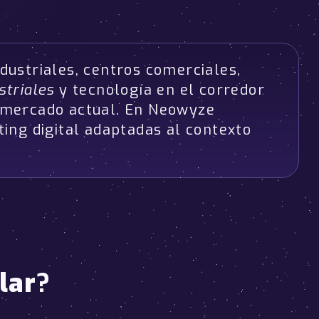
dustriales, centros comerciales,
striales
y tecnología en el corredor
l mercado actual. En Neowyze
ng digital adaptadas al contexto
lar
?