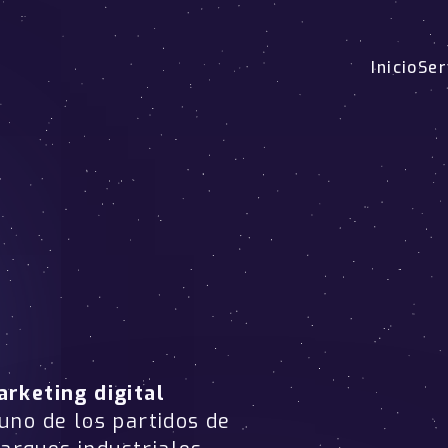
Inicio
Ser
l
rketing digital
 uno de los partidos de