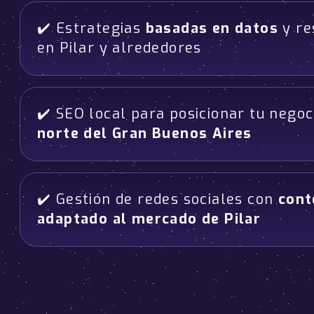
✔️ Estrategias
basadas en datos
y re
en Pilar y alrededores
✔️ SEO local para posicionar tu nego
norte del Gran Buenos Aires
✔️ Gestión de redes sociales con
cont
adaptado al mercado de Pilar