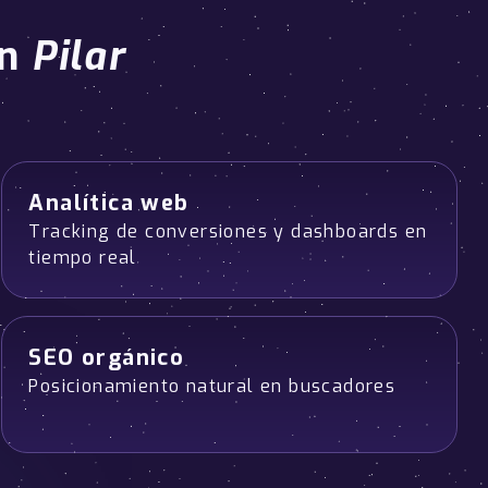
en
Pilar
Analítica web
Tracking de conversiones y dashboards en
tiempo real
SEO orgánico
Posicionamiento natural en buscadores