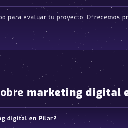
po para evaluar tu proyecto. Ofrecemos p
sobre
marketing digital e
g digital en Pilar?