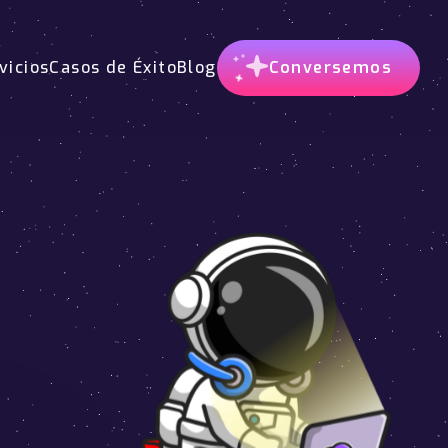
vicios
Casos de Éxito
Blog
Conversemos