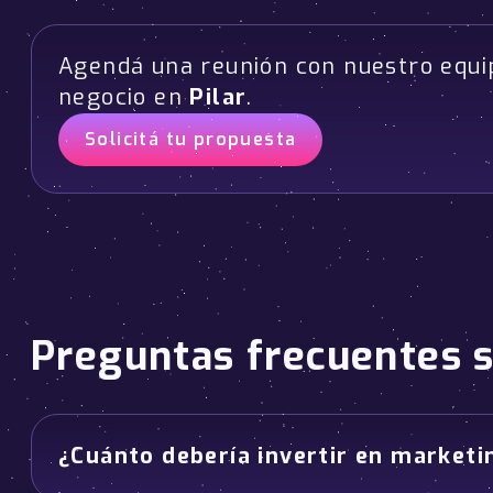
Agendá una reunión con nuestro equi
negocio en
Pilar
.
Solicitá tu propuesta
Preguntas frecuentes 
¿Cuánto debería invertir en marketin