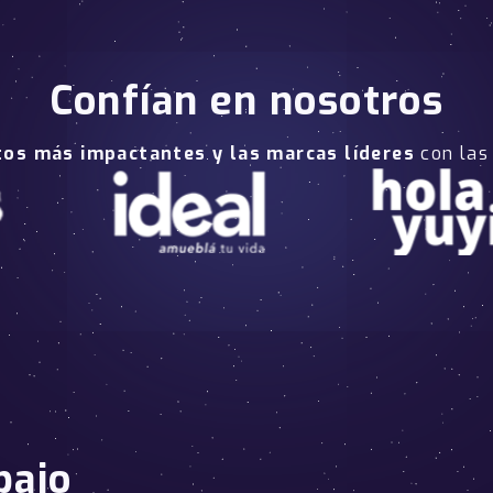
Confían en nosotros
tos más impactantes y las marcas líderes
con las
bajo