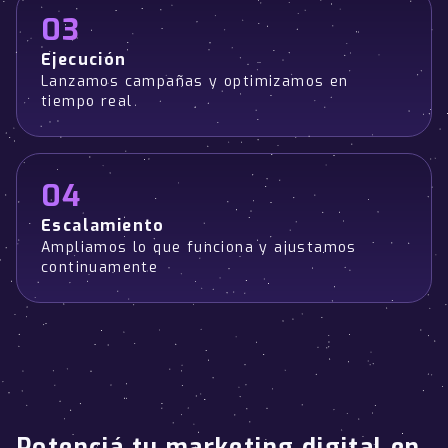
03
Ejecución
Lanzamos campañas y optimizamos en
tiempo real
04
Escalamiento
Ampliamos lo que funciona y ajustamos
continuamente
Potenciá tu marketing digital en