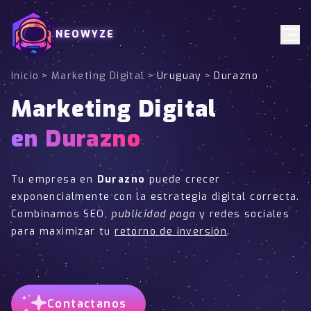
NEOWYZE
Inicio
>
Marketing Digital
>
Uruguay
>
Durazno
Marketing Digital
en Durazno
Tu empresa en
Durazno
puede crecer
exponencialmente con la estrategia digital correcta.
Combinamos SEO,
publicidad paga
y redes sociales
para maximizar tu
retorno de inversión
.
Contactanos