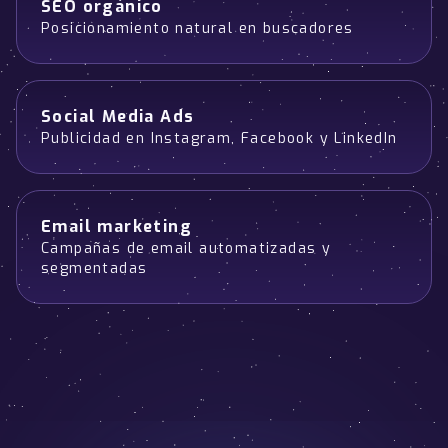
SEO orgánico
Posicionamiento natural en buscadores
Social Media Ads
Publicidad en Instagram, Facebook y LinkedIn
Email marketing
Campañas de email automatizadas y
segmentadas