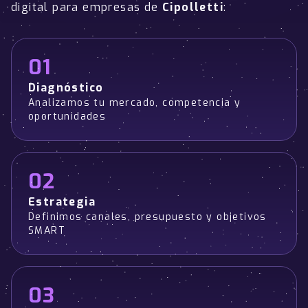
digital para empresas de
Cipolletti
:
01
Diagnóstico
Analizamos tu mercado, competencia y
oportunidades
02
Estrategia
Definimos canales, presupuesto y objetivos
SMART
03