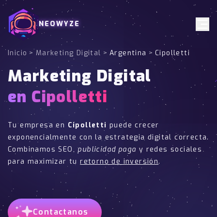
NEOWYZE
Inicio
>
Marketing Digital
>
Argentina
>
Cipolletti
Marketing Digital
en Cipolletti
Tu empresa en
Cipolletti
puede crecer
exponencialmente con la estrategia digital correcta.
Combinamos SEO,
publicidad paga
y redes sociales
para maximizar tu
retorno de inversión
.
Contactanos