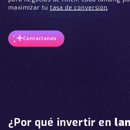
maximizar tu
tasa de conversión
.
Contactanos
¿Por qué invertir en
la