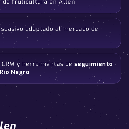
 de fruticultura en Allen
rsuasivo adaptado al mercado de
n CRM y herramientas de
seguimiento
 Río Negro
len