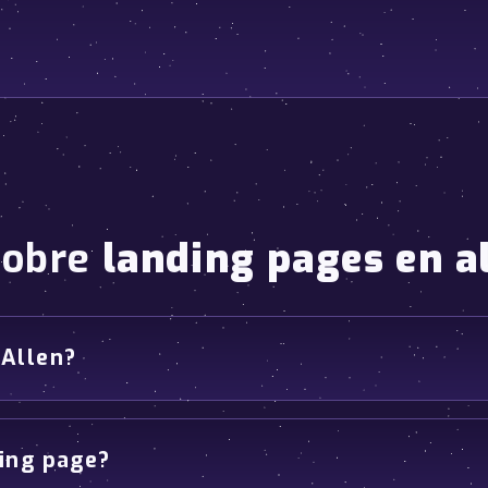
sobre
landing pages en a
 Allen?
ding page?