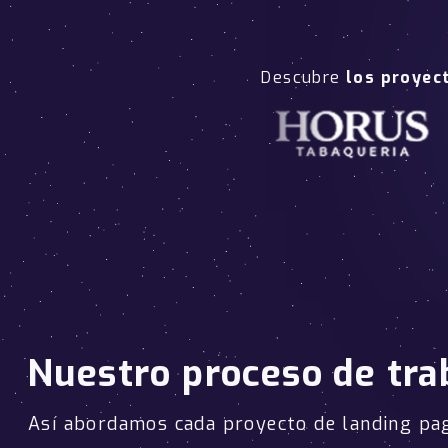
Descubre
los proyec
Nuestro proceso de tra
Así abordamos cada proyecto de landing p