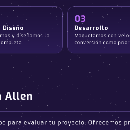
03
+ Diseño
Desarrollo
mos y diseñamos la
Maquetamos con velo
completa
conversión como prior
n Allen
po para evaluar tu proyecto. Ofrecemos p