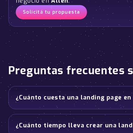
negocio en
Allen
.
Solicitá tu propuesta
Preguntas frecuentes 
¿Cuánto cuesta una landing page en
¿Cuánto tiempo lleva crear una lan