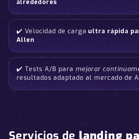
alrededores
✔️ Velocidad de carga
ultra rápida p
Allen
✔️ Tests A/B para
mejorar continuam
resultados adaptado al mercado de A
Servicios de
landing p