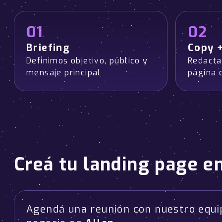
01
02
Briefing
Copy 
Definimos objetivo, público y
Redacta
mensaje principal
página 
Creá tu landing page e
Agendá una reunión con nuestro equi