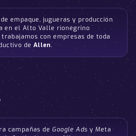
as de empaque, jugueras y producción
a en el Alto Valle rionegrino
e trabajamos con empresas de toda
ductivo de
Allen
.
?
ara campañas de
Google Ads
y Meta