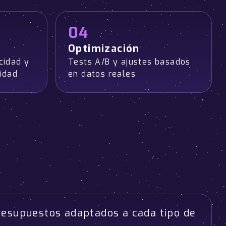
04
Optimización
cidad y
Tests A/B y ajustes basados
idad
en datos reales
resupuestos adaptados a cada tipo de