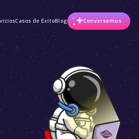
vicios
Casos de Éxito
Blog
Conversemos