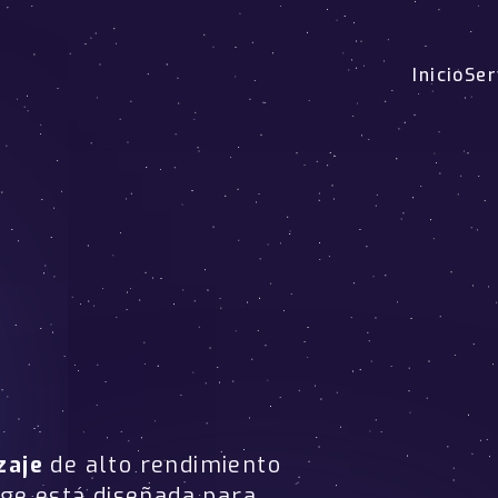
Inicio
Ser
zaje
de alto rendimiento
age está diseñada para