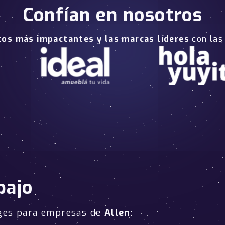
Confían en nosotros
tos más impactantes y las marcas líderes
con las
bajo
ages para empresas de
Allen
: