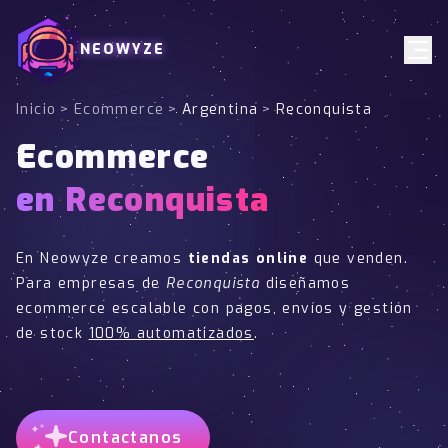
NEOWYZE
Inicio
>
Ecommerce
>
Argentina
>
Reconquista
Ecommerce
en Reconquista
En Neowyze creamos
tiendas online
que venden.
Para empresas de
Reconquista
diseñamos
ecommerce escalable con pagos, envíos y gestión
de stock
100% automatizados
.
Contactanos