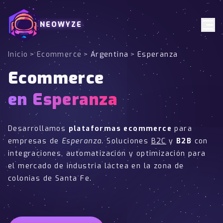
NEOWYZE
Inicio
>
Ecommerce
>
Argentina
>
Esperanza
Ecommerce
en Esperanza
Desarrollamos
plataformas ecommerce
para
empresas de
Esperanza
. Soluciones
B2C
y
B2B
con
integraciones, automatización y optimización para
el mercado de industria láctea en la zona de
colonias de Santa Fe.