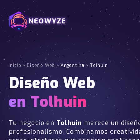
NEOWYZE
Inicio
>
Diseño Web
>
Argentina
>
Tolhuin
Diseño Web
en Tolhuin
Tu negocio en
Tolhuin
merece un diseñ
profesionalismo. Combinamos creativid