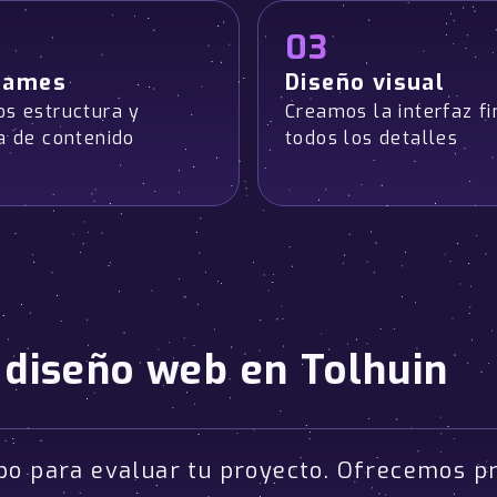
03
rames
Diseño visual
os estructura y
Creamos la interfaz fi
ía de contenido
todos los detalles
 diseño web en Tolhuin
po para evaluar tu proyecto. Ofrecemos p