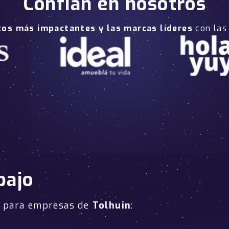
Confían en nosotros
tos más impactantes y las marcas líderes
con las
bajo
b para empresas de
Tolhuin
: