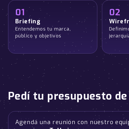
01
02
Briefing
Wiref
Entendemos tu marca,
Definim
público y objetivos
jerarqu
Pedí tu presupuesto de
Agendá una reunión con nuestro equi