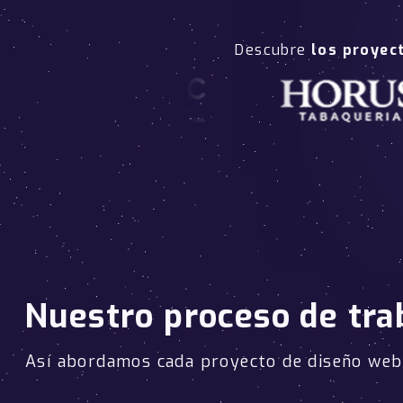
Descubre
los proyec
Nuestro proceso de tra
Así abordamos cada proyecto de diseño we