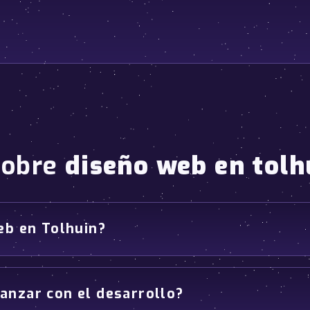
sobre
diseño web en tolh
eb en Tolhuin?
anzar con el desarrollo?