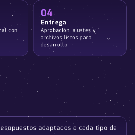
04
Entrega
nal con
Aprobación, ajustes y
archivos listos para
desarrollo
resupuestos adaptados a cada tipo de