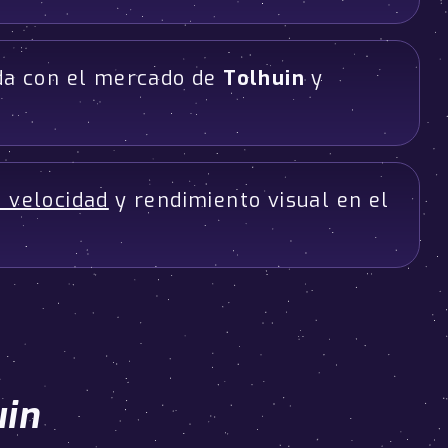
ada con el mercado de
Tolhuin
y
 velocidad
y rendimiento visual en el
uin