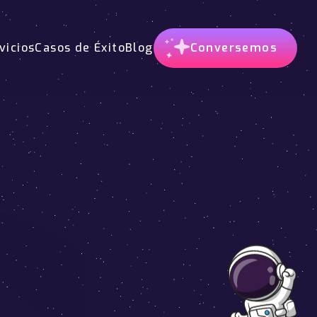
vicios
Casos de Éxito
Blog
Conversemos