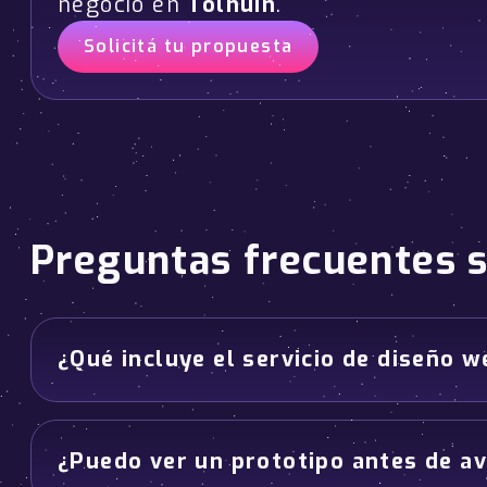
negocio en
Tolhuin
.
Solicitá tu propuesta
Preguntas frecuentes 
¿Qué incluye el servicio de diseño w
¿Puedo ver un prototipo antes de av