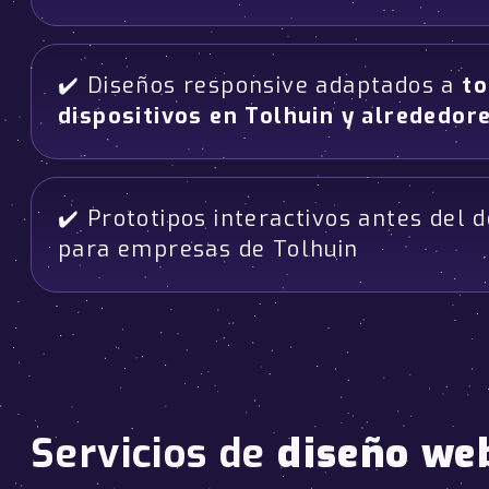
✔️ Diseños responsive adaptados a
to
dispositivos en Tolhuin y alrededor
✔️ Prototipos interactivos antes del d
para empresas de Tolhuin
Servicios de
diseño we