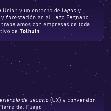
a Unión y un entorno de lagos y
y forestación en el Lago Fagnano
e trabajamos con empresas de toda
ctivo de
Tolhuin
.
eriencia de usuario
(UX) y conversión
Tierra del Fuego