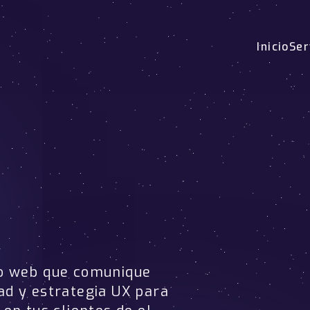
Inicio
Ser
o web que comunique
ad y estrategia UX para