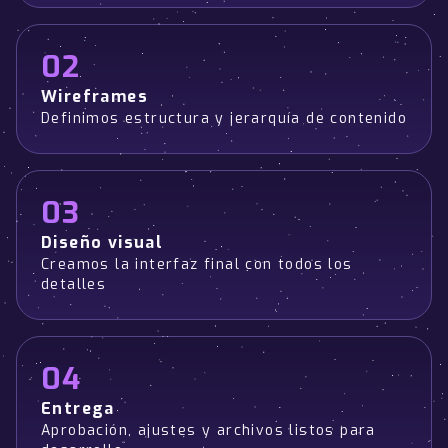
02
Wireframes
Definimos estructura y jerarquía de contenido
03
Diseño visual
Creamos la interfaz final con todos los
detalles
04
Entrega
Aprobación, ajustes y archivos listos para