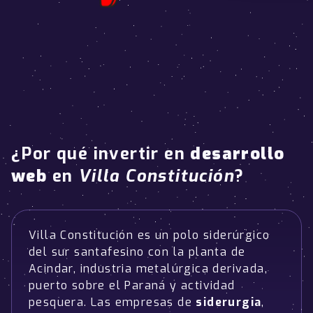
¿Por qué invertir en
desarrollo
web
en
Villa Constitución
?
Villa Constitución es un polo siderúrgico
del sur santafesino con la planta de
Acindar, industria metalúrgica derivada,
puerto sobre el Paraná y actividad
pesquera. Las empresas de
siderurgia
,