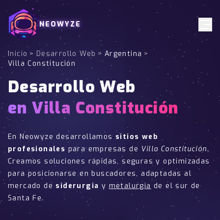
NEOWYZE
Inicio
>
Desarrollo Web
>
Argentina
>
Villa Constitución
Desarrollo Web
en Villa Constitución
En Neowyze desarrollamos
sitios web
profesionales
para empresas de
Villa Constitución
.
Creamos soluciones rápidas, seguras y optimizadas
para posicionarse en buscadores, adaptadas al
mercado de
siderurgia
y
metalurgia
de el sur de
Santa Fe.