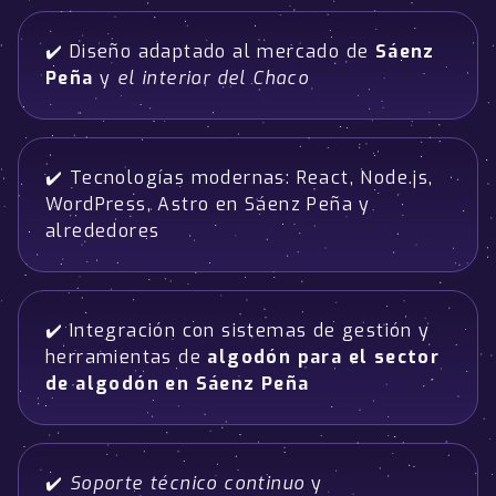
✔️ Diseño adaptado al mercado de
Sáenz
Peña
y
el interior del Chaco
✔️ Tecnologías modernas: React, Node.js,
WordPress, Astro en Sáenz Peña y
alrededores
✔️ Integración con sistemas de gestión y
herramientas de
algodón para el sector
de algodón en Sáenz Peña
✔️
Soporte técnico continuo
y