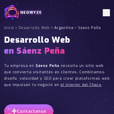
NEOWYZE
Inicio
>
Desarrollo Web
>
Argentina
>
Sáenz Peña
Desarrollo Web
en Sáenz Peña
Tu empresa en
Sáenz Peña
necesita un sitio web
que convierta visitantes en clientes. Combinamos
diseño, velocidad y
SEO
para crear plataformas web
que impulsen tu negocio en
el interior del Chaco
.
Contactanos