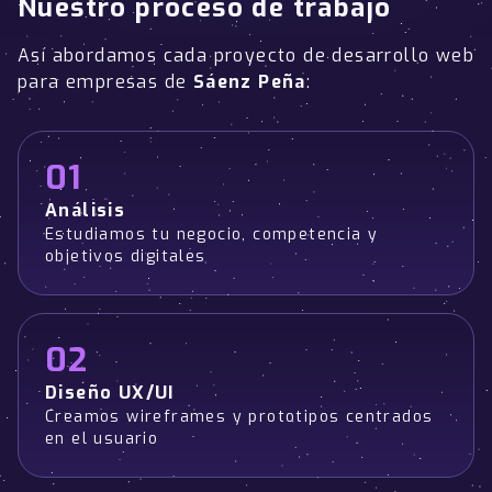
Nuestro proceso de trabajo
Así abordamos cada proyecto de desarrollo web
para empresas de
Sáenz Peña
:
01
Análisis
Estudiamos tu negocio, competencia y
objetivos digitales
02
Diseño UX/UI
Creamos wireframes y prototipos centrados
en el usuario