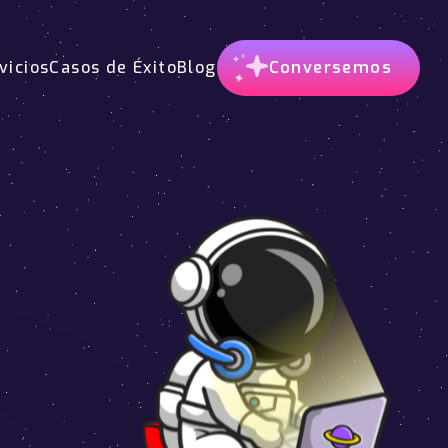
vicios
Casos de Éxito
Blog
Conversemos