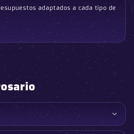
resupuestos adaptados a cada tipo de
rosario