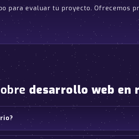
po para evaluar tu proyecto. Ofrecemos p
sobre
desarrollo web en 
rio?