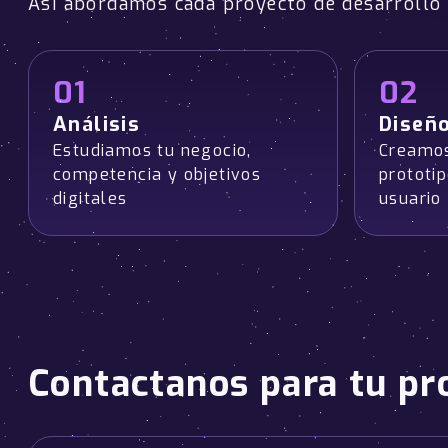
Así abordamos cada proyecto de desarroll
01
02
Análisis
Diseñ
Estudiamos tu negocio,
Creamos
competencia y objetivos
prototi
digitales
usuario
Contactanos para tu pr