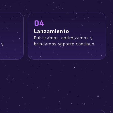
04
Lanzamiento
Publicamos, optimizamos y
 y
brindamos soporte continuo