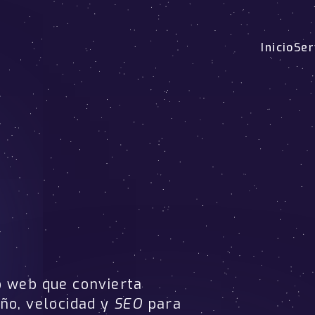
Inicio
Ser
o web que convierta
eño, velocidad y
SEO
para