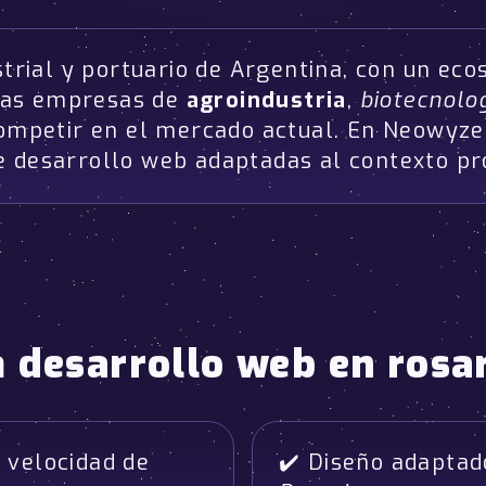
strial y portuario de Argentina, con un ec
Las empresas de
agroindustria
,
biotecnolo
 competir en el mercado actual. En Neowyz
e desarrollo web adaptadas al contexto p
a
desarrollo web en rosa
 velocidad de
✔️ Diseño adapta