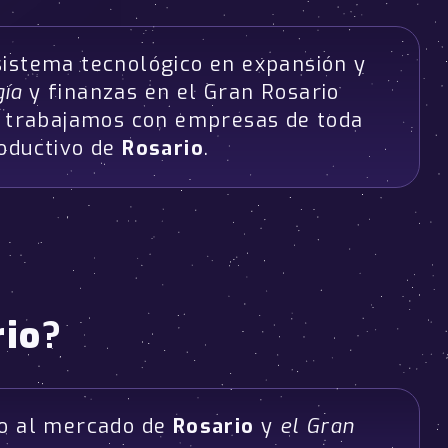
osistema tecnológico en expansión y
gía
y finanzas en el Gran Rosario
e trabajamos con empresas de toda
roductivo de
Rosario
.
rio
?
do al mercado de
Rosario
y
el Gran