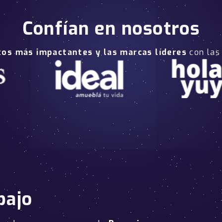
Confían en nosotros
tos más impactantes y las marcas líderes
con las
bajo