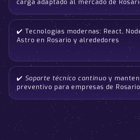
carga adaptado al mercado de Rosari
✔️ Tecnologías modernas: React, Node
Astro en Rosario y alrededores
✔️
Soporte técnico continuo
y manten
preventivo para empresas de Rosari