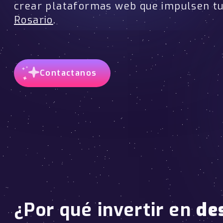
crear plataformas web que impulsen t
Rosario
.
Contactanos
¿Por qué invertir en
de