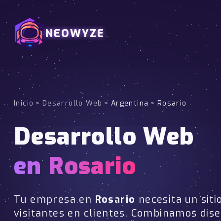
NEOWYZE
Inicio
>
Desarrollo Web
>
Argentina
>
Rosario
Desarrollo Web
en Rosario
Tu empresa en
Rosario
necesita un siti
visitantes en clientes. Combinamos dis