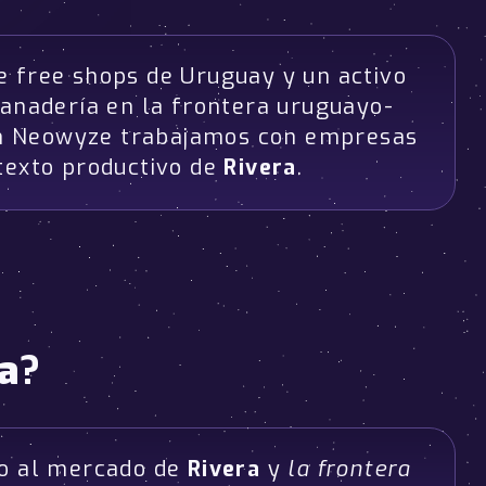
de free shops de Uruguay y un activo
anadería en la frontera uruguayo-
 En Neowyze trabajamos con empresas
texto productivo de
Rivera
.
a
?
do al mercado de
Rivera
y
la frontera