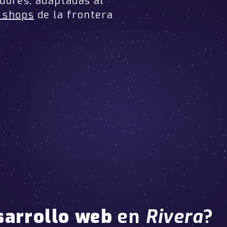
dores, adaptadas al
 shops
de la frontera
sarrollo web
en
Rivera
?