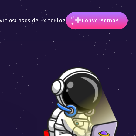
vicios
Casos de Éxito
Blog
Conversemos