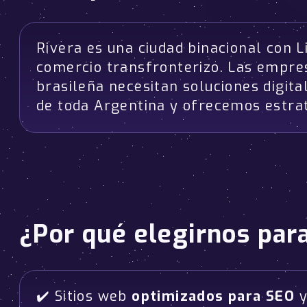
Rivera es una ciudad binacional con L
comercio transfronterizo. Las empr
brasileña necesitan soluciones digi
de toda Argentina y ofrecemos estra
¿Por qué elegirnos par
✔️ Sitios web
optimizados para SEO
y