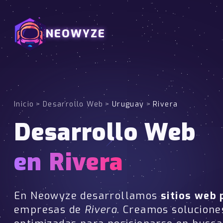
NEOWYZE
Inicio
>
Desarrollo Web
>
Uruguay
>
Rivera
Desarrollo Web
en Rivera
En Neowyze desarrollamos
sitios web 
empresas de
Rivera
. Creamos solucione