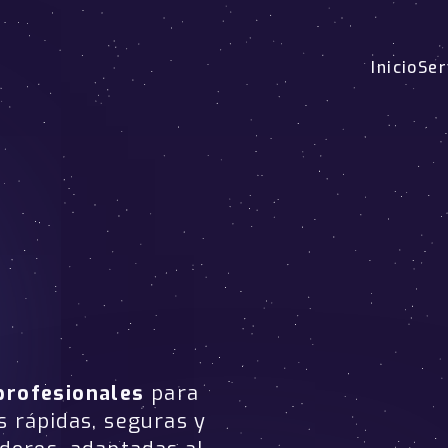
Inicio
Ser
profesionales
para
s rápidas, seguras y