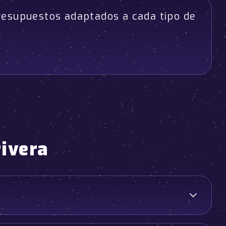
resupuestos adaptados a cada tipo de
rivera