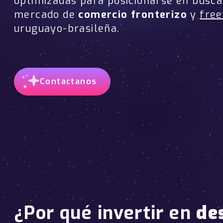
optimizadas para posicionarse en busca
mercado de
comercio fronterizo
y
free
uruguayo-brasileña.
Contactanos
¿Por qué invertir en
de