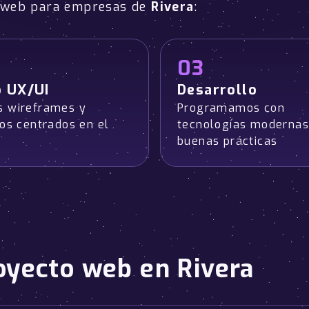
o web para empresas de
Rivera
:
03
o UX/UI
Desarrollo
 wireframes y
Programamos con
pos centrados en el
tecnologías modernas
buenas prácticas
oyecto web en Rivera