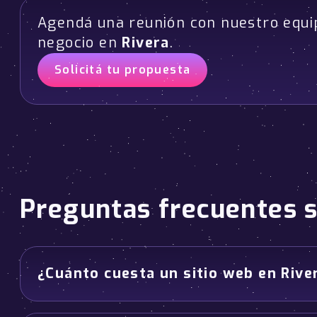
Agendá una reunión con nuestro equi
negocio en
Rivera
.
Solicitá tu propuesta
Preguntas frecuentes 
¿Cuánto cuesta un sitio web en Rive