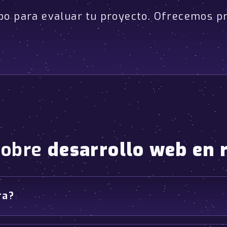
po para evaluar tu proyecto. Ofrecemos p
sobre
desarrollo web en 
ra?