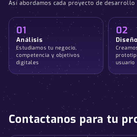
Así abordamos cada proyecto de desarroll
01
02
Análisis
Diseñ
Estudiamos tu negocio,
Creamos
competencia y objetivos
prototi
digitales
usuario
Contactanos para tu pr