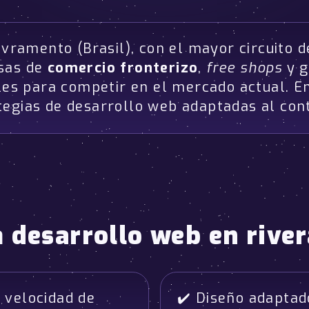
ivramento (Brasil), con el mayor circuito 
esas de
comercio fronterizo
,
free shops
y g
tales para competir en el mercado actual.
tegias de desarrollo web adaptadas al con
a
desarrollo web en river
 velocidad de
✔️ Diseño adapta