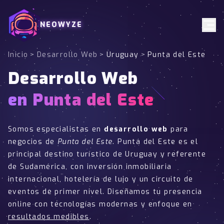
NEOWYZE
Inicio
>
Desarrollo Web
>
Uruguay
>
Punta del Este
Desarrollo Web
en Punta del Este
Somos especialistas en
desarrollo web
para
negocios de
Punta del Este
. Punta del Este es el
principal destino turístico de Uruguay y referente
de Sudamérica, con inversión inmobiliaria
internacional, hotelería de lujo y un circuito de
eventos de primer nivel. Diseñamos tu presencia
online con tecnologías modernas y enfoque en
resultados medibles
.