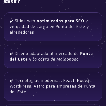
este
?
✔️ Sitios web
optimizados para SEO
y
velocidad de carga en Punta del Este y
alrededores
✔️ Diseño adaptado al mercado de
Punta
del Este
y
la costa de Maldonado
✔️ Tecnologías modernas: React, Node.js,
WordPress, Astro para empresas de Punta
del Este