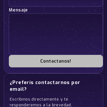
Mensaje
Contactanos!
¿Preferís contactarnos por
email?
Escribinos directamente y te
responderemos a la brevedad.