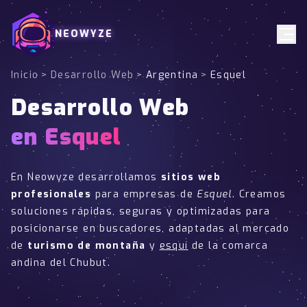
NEOWYZE
Inicio
>
Desarrollo Web
>
Argentina
>
Esquel
Desarrollo Web
en Esquel
En Neowyze desarrollamos
sitios web
profesionales
para empresas de
Esquel
. Creamos
soluciones rápidas, seguras y optimizadas para
posicionarse en buscadores, adaptadas al mercado
de
turismo de montaña
y
esquí
de la comarca
andina del Chubut.