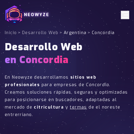
NEOWYZE
Inicio
>
Desarrollo Web
>
Argentina
>
Concordia
Desarrollo Web
en Concordia
En Neowyze desarrollamos
sitios web
profesionales
para empresas de
Concordia
.
Creamos soluciones rápidas, seguras y optimizadas
para posicionarse en buscadores, adaptadas al
mercado de
citricultura
y
termas
de el noreste
entrerriano.