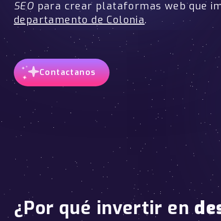
SEO
para crear plataformas web que i
departamento de Colonia
.
Contactanos
¿Por qué invertir en
de