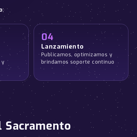
o
:
04
Lanzamiento
Publicamos, optimizamos y
 y
brindamos soporte continuo
el Sacramento