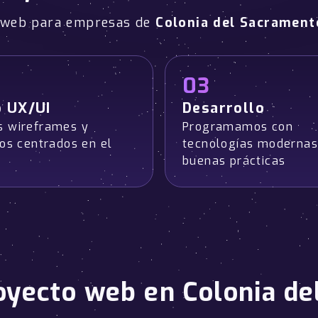
o web para empresas de
Colonia del Sacrament
03
o UX/UI
Desarrollo
 wireframes y
Programamos con
pos centrados en el
tecnologías modernas
buenas prácticas
oyecto web en Colonia d