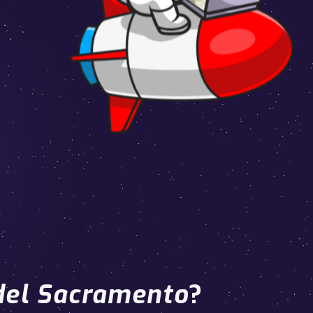
del Sacramento
?