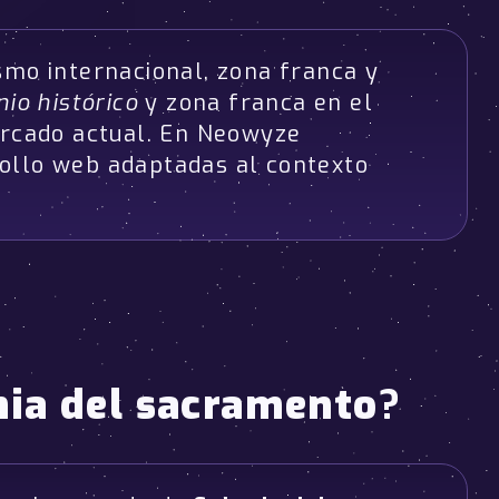
smo internacional, zona franca y
io histórico
y zona franca en el
ercado actual. En Neowyze
ollo web adaptadas al contexto
nia del sacramento
?