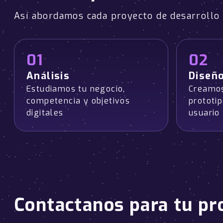
Así abordamos cada proyecto de desarroll
01
02
Análisis
Diseñ
Estudiamos tu negocio,
Creamos
competencia y objetivos
prototi
digitales
usuario
Contactanos para tu pr