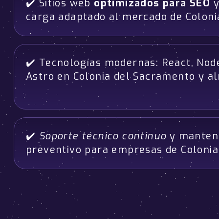
✔️ Sitios web
optimizados para SEO
y
carga adaptado al mercado de Colon
✔️ Tecnologías modernas: React, Node
Astro en Colonia del Sacramento y a
✔️
Soporte técnico continuo
y manten
preventivo para empresas de Coloni