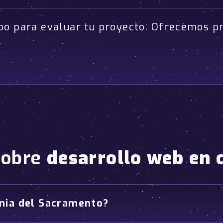
po para evaluar tu proyecto. Ofrecemos p
sobre
desarrollo web en 
onia del Sacramento?