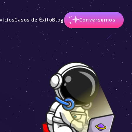
vicios
Casos de Éxito
Blog
Conversemos