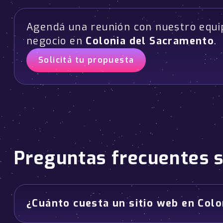
Agendá una reunión con nuestro equi
negocio en
Colonia del Sacramento
.
Solicitá tu propuesta
Preguntas frecuentes 
¿Cuánto cuesta un sitio web en Col