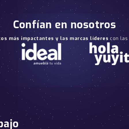
Confían en nosotros
tos más impactantes y las marcas líderes
con las
bajo