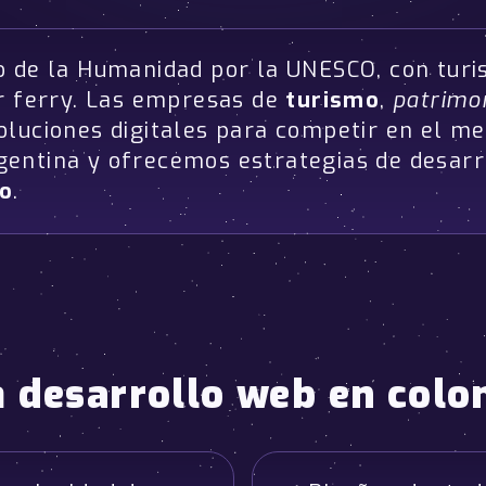
 de la Humanidad por la UNESCO, con turi
or ferry. Las empresas de
turismo
,
patrimon
oluciones digitales para competir en el m
entina y ofrecemos estrategias de desarr
to
.
a
desarrollo web en colo