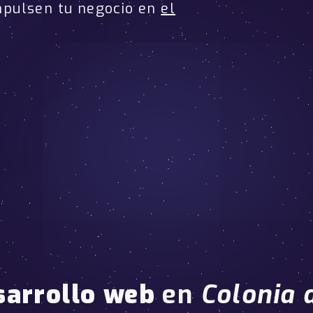
mpulsen tu negocio en
el
sarrollo web
en
Colonia 