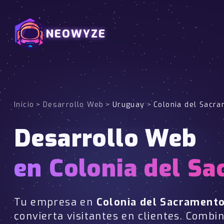
NEOWYZE
Inicio
>
Desarrollo Web
>
Uruguay
>
Colonia del Sacr
Desarrollo Web
en Colonia del S
Tu empresa en
Colonia del Sacrament
convierta visitantes en clientes. Combi