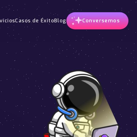
vicios
Casos de Éxito
Blog
Conversemos