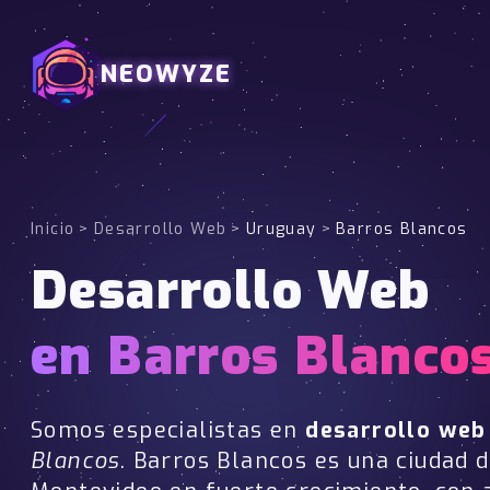
NEOWYZE
Inicio
>
Desarrollo Web
>
Uruguay
>
Barros Blancos
Desarrollo Web
en Barros Blanco
Somos especialistas en
desarrollo web
Blancos
. Barros Blancos es una ciudad 