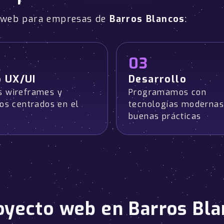
o web para empresas de
Barros Blancos
:
03
o UX/UI
Desarrollo
 wireframes y
Programamos con
pos centrados en el
tecnologías modernas
buenas prácticas
oyecto web en Barros Bl