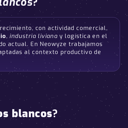
lancos
?
ecimiento, con actividad comercial,
io
,
industria liviana
y logística en el
ado actual. En Neowyze trabajamos
ptadas al contexto productivo de
os blancos
?