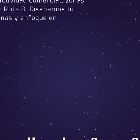
actividad comercial, zonas
r Ruta 8. Diseñamos tu
rnas y enfoque en