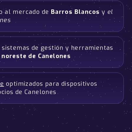
do al mercado de
Barros Blancos
y
el
ones
n sistemas de gestión y herramientas
l noreste de Canelones
ve
optimizados para dispositivos
ocios de Canelones