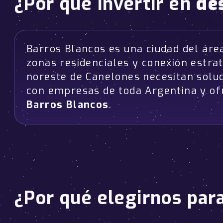
¿Por qué invertir en
de
Barros Blancos es una ciudad del áre
zonas residenciales y conexión estra
noreste de Canelones necesitan solu
con empresas de toda Argentina y of
Barros Blancos
.
¿Por qué elegirnos par