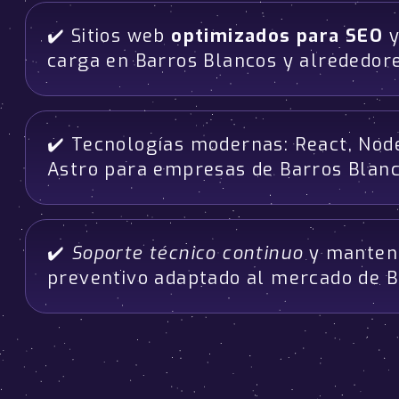
✔️ Sitios web
optimizados para SEO
y
carga en Barros Blancos y alrededor
✔️ Tecnologías modernas: React, Node
Astro para empresas de Barros Blan
✔️
Soporte técnico continuo
y manten
preventivo adaptado al mercado de B