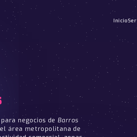
Inicio
Ser
s
para negocios de
Barros
del área metropolitana de