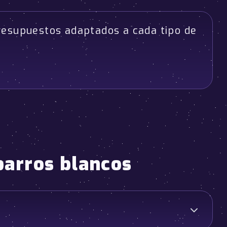
resupuestos adaptados a cada tipo de
barros blancos