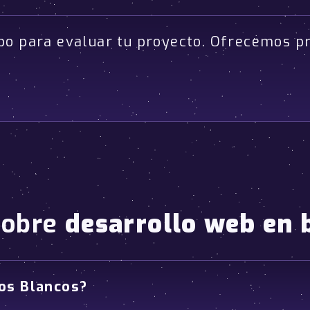
po para evaluar tu proyecto. Ofrecemos p
sobre
desarrollo web en 
ros Blancos?