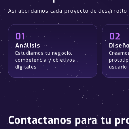
Así abordamos cada proyecto de desarroll
01
02
Análisis
Diseñ
Estudiamos tu negocio,
Creamos
competencia y objetivos
prototi
digitales
usuario
Contactanos para tu pr