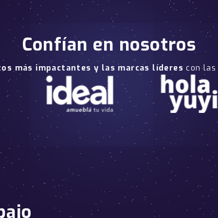
Confían en nosotros
tos más impactantes y las marcas líderes
con las
bajo