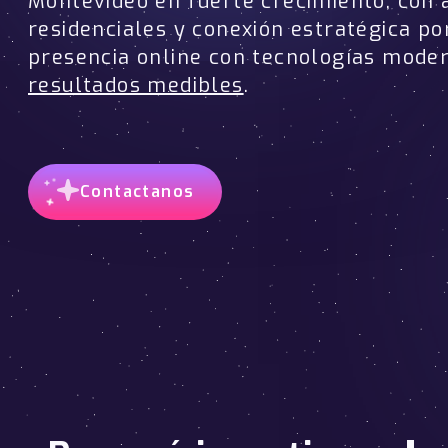
Montevideo en fuerte crecimiento, con 
residenciales y conexión estratégica po
presencia online con tecnologías mode
resultados medibles
.
Contactanos