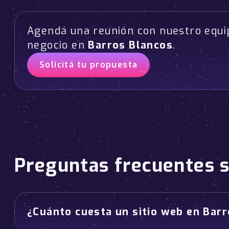
Agendá una reunión con nuestro equi
negocio en
Barros Blancos
.
Solicitá tu propuesta
Preguntas frecuentes 
¿Cuánto cuesta un sitio web en Bar